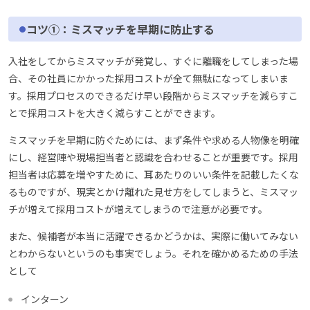
コツ①：ミスマッチを早期に防止する
入社をしてからミスマッチが発覚し、すぐに離職をしてしまった場
合、その社員にかかった採用コストが全て無駄になってしまいま
す。採用プロセスのできるだけ早い段階からミスマッチを減らすこ
とで採用コストを大きく減らすことができます。
ミスマッチを早期に防ぐためには、まず条件や求める人物像を明確
にし、経営陣や現場担当者と認識を合わせることが重要です。採用
担当者は応募を増やすために、耳あたりのいい条件を記載したくな
るものですが、現実とかけ離れた見せ方をしてしまうと、ミスマッ
チが増えて採用コストが増えてしまうので注意が必要です。
また、候補者が本当に活躍できるかどうかは、実際に働いてみない
とわからないというのも事実でしょう。それを確かめるための手法
として
インターン