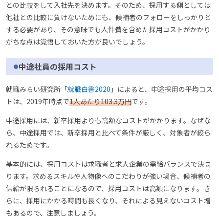
との比較をして入社先を決めます。そのため、採用する側としては
他社との比較に負けないためにも、候補者のフォローをしっかりと
する必要があり、その意味でも人件費を含めた採用コストがかかり
がちな点は覚悟しておいた方が良いでしょう。
中途社員の採用コスト
就職みらい研究所「
就職白書2020
」によると、中途採用の平均コス
トは、2019年時点で
1人あたり103.3万円
です。
中途採用には、新卒採用よりも高額なコストがかかります。なぜな
ら、中途採用では、新卒採用と比べて条件が厳しく、対象者が絞ら
れるためです。
基本的には、採用コストは求職者と求人企業の需給バランスで決ま
ります。求めるスキルや人物像へのこだわりが強い場合、候補者の
供給が限られることになるので、採用コストは高額になります。さ
らに、採用にかかる時間も長くなり、それによる見えないコスト増
もあるので、注意しましょう。