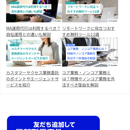
MA運用代行は利用するべき？
リモートワークに役立つおす
自社運用との違いも解説
すめ無料ツール12選
カスタマーサクセス業務委託
コア業務・ノンコア業務と
のポイントやエージェントサ
は？特徴やノンコア業務を外
ービスを紹介
注すべき理由を解説