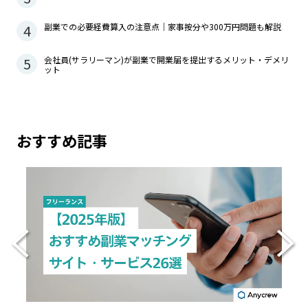
4
副業での必要経費算入の注意点｜家事按分や300万円問題も解説
5
会社員(サラリーマン)が副業で開業届を提出するメリット・デメリ
ット
おすすめ記事