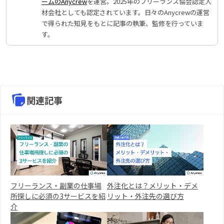
ームのAnycrew
を運営。2025年のフリーランス協会認定人
材会社としても認定されています。日々のAnycrewの運営
で得られた知見をもとに記事の執筆、監修を行っていま
す。
関連記事
フリーランス・副業の仕事場
外注化とは？メリット・デメ
所探しに必須の3サービスを紹
リット・外注先の選び方
介