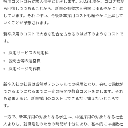
採用コストは有効求人倍率と比例します。2023年現在、コロナ禍か
ら回復しつつあることから、新卒の有効求人倍率はゆるやかに上昇
しています。それに伴い、今後新卒採用コストも緩やかに上昇して
いくことが予想されます。
新卒採用のコストで大きな割合を占めるのは以下のようなコストで
す。
採用サービスの利用料
説明会等の運営費
採用ページ制作費
新卒入社の社員は当然ポテンシャルでの採用となり、会社に貢献が
できるようになるまでに一定の時間や教育コストを要します。それ
も踏まえると、新卒採用のコストはできるだけ抑えたいところで
す。
一方で、新卒採用の対象となる学生は、中途採用の対象となる社会
人よりも、就職活動のための時間が十分にあり、基本的には複数社