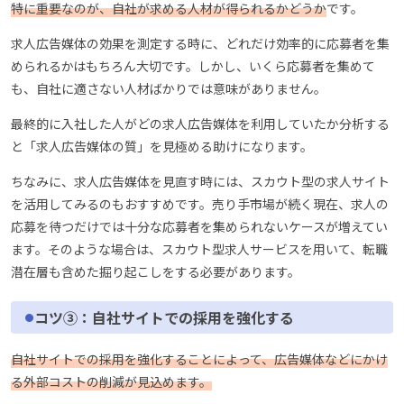
特に重要なのが、自社が求める人材が得られるかどうか
です。
求人広告媒体の効果を測定する時に、どれだけ効率的に応募者を集
められるかはもちろん大切です。しかし、いくら応募者を集めて
も、自社に適さない人材ばかりでは意味がありません。
最終的に入社した人がどの求人広告媒体を利用していたか分析する
と「求人広告媒体の質」を見極める助けになります。
ちなみに、求人広告媒体を見直す時には、スカウト型の求人サイト
を活用してみるのもおすすめです。売り手市場が続く現在、求人の
応募を待つだけでは十分な応募者を集められないケースが増えてい
ます。そのような場合は、スカウト型求人サービスを用いて、転職
潜在層も含めた掘り起こしをする必要があります。
コツ③：自社サイトでの採用を強化する
自社サイトでの採用を強化することによって、広告媒体などにかけ
る外部コストの削減が見込めます。