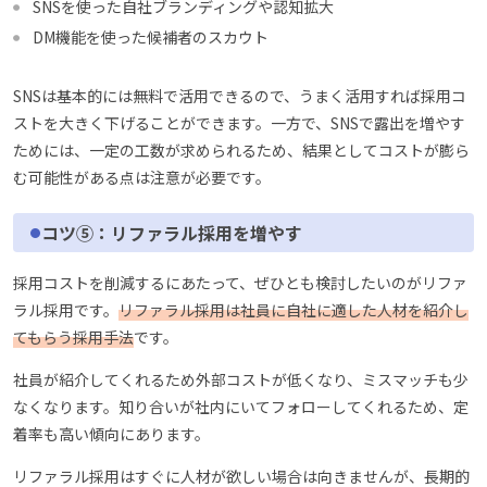
SNSを使った自社ブランディングや認知拡大
DM機能を使った候補者のスカウト
SNSは基本的には無料で活用できるので、うまく活用すれば採用コ
ストを大きく下げることができます。一方で、SNSで露出を増やす
ためには、一定の工数が求められるため、結果としてコストが膨ら
む可能性がある点は注意が必要です。
コツ⑤：リファラル採用を増やす
採用コストを削減するにあたって、ぜひとも検討したいのがリファ
ラル採用です。
リファラル採用は社員に自社に適した人材を紹介し
てもらう採用手法
です。
社員が紹介してくれるため外部コストが低くなり、ミスマッチも少
なくなります。知り合いが社内にいてフォローしてくれるため、定
着率も高い傾向にあります。
リファラル採用はすぐに人材が欲しい場合は向きませんが、長期的