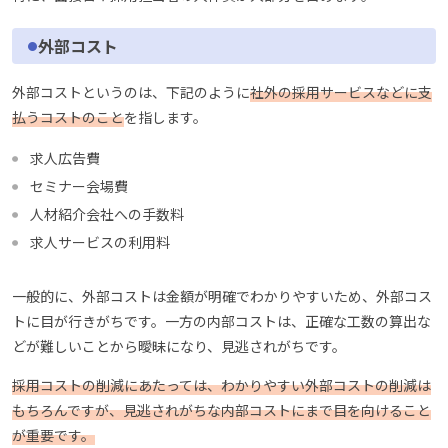
外部コスト
外部コストというのは、下記のように
社外の採用サービスなどに支
払うコストのこと
を指します。
求人広告費
セミナー会場費
人材紹介会社への手数料
求人サービスの利用料
一般的に、外部コストは金額が明確でわかりやすいため、外部コス
トに目が行きがちです。一方の内部コストは、正確な工数の算出な
どが難しいことから曖昧になり、見逃されがちです。
採用コストの削減にあたっては、わかりやすい外部コストの削減は
もちろんですが、見逃されがちな内部コストにまで目を向けること
が重要です。