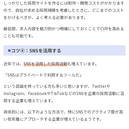
しっかりした採用サイトを作るには制作・開発コストがかかります
ので、自社が求める採用規模を考慮したときに、どこまでのコスト
をかけるべきか、よく考える必要があります。
最低限、求人内容を魅力的かつ明確にしておくことでCVRを高める
ことも可能です。
コツ④：SNSを活用する
近年では、
SNSを活用した採用活動
も増えています。
「SNSはプライベートで利用するツールだ」
という認識を持っている方も多いと思いますが、Twitterや
Instagram、FacebookやTikTokなどのSNSを企業の採用活動に活
用する企業も増えています。
具体的には、以下のような方法で、特にSNSでのアクティブ度が高
い若年層にアプローチする企業が増えているようです。