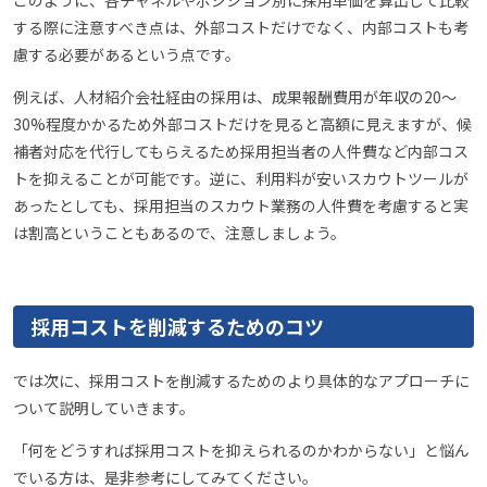
このように、各チャネルやポジション別に採用単価を算出して比較
する際に注意すべき点は、外部コストだけでなく、内部コストも考
慮する必要があるという点です。
例えば、人材紹介会社経由の採用は、成果報酬費用が年収の20〜
30%程度かかるため外部コストだけを見ると高額に見えますが、候
補者対応を代行してもらえるため採用担当者の人件費など内部コス
トを抑えることが可能です。逆に、利用料が安いスカウトツールが
あったとしても、採用担当のスカウト業務の人件費を考慮すると実
は割高ということもあるので、注意しましょう。
採用コストを削減するためのコツ
では次に、採用コストを削減するためのより具体的なアプローチに
ついて説明していきます。
「何をどうすれば採用コストを抑えられるのかわからない」と悩ん
でいる方は、是非参考にしてみてください。