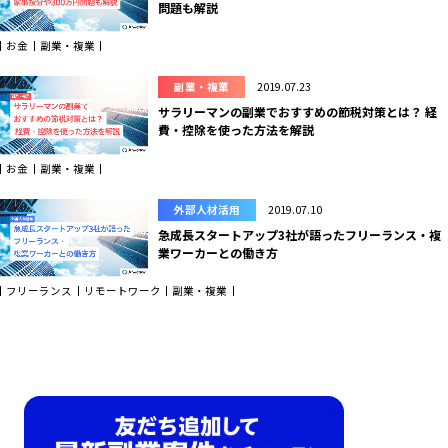
問題も解説
お金
副業・複業
副業・複業
2019.07.23
サラリーマンの副業でおすすめの節税対策とは？ 経
費・控除を使った方法を解説
お金
副業・複業
外部人材活用
2019.07.10
急成長スタートアップ3社が語ったフリーランス・複
業ワーカーとの働き方
フリーランス
リモートワーク
副業・複業