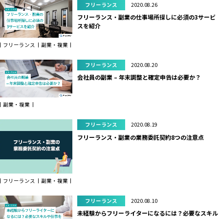
フリーランス
2020.08.26
フリーランス・副業の仕事場所探しに必須の3サービ
スを紹介
フリーランス
副業・複業
フリーランス
2020.08.20
会社員の副業 – 年末調整と確定申告は必要か？
副業・複業
フリーランス
2020.08.19
フリーランス・副業の業務委託契約8つの注意点
フリーランス
副業・複業
フリーランス
2020.08.10
未経験からフリーライターになるには？必要なスキル