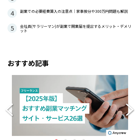
4
副業での必要経費算入の注意点｜家事按分や300万円問題も解説
5
会社員(サラリーマン)が副業で開業届を提出するメリット・デメリ
ット
おすすめ記事