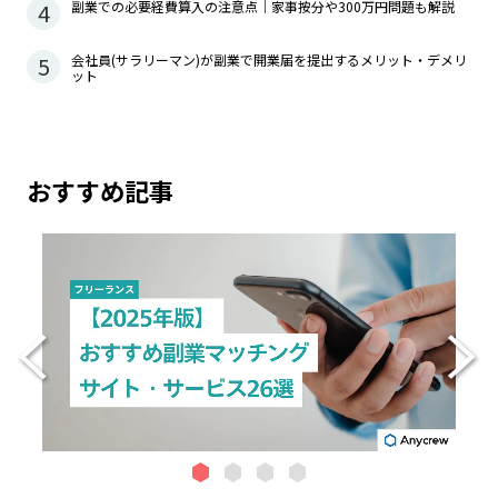
4
副業での必要経費算入の注意点｜家事按分や300万円問題も解説
5
会社員(サラリーマン)が副業で開業届を提出するメリット・デメリ
ット
おすすめ記事