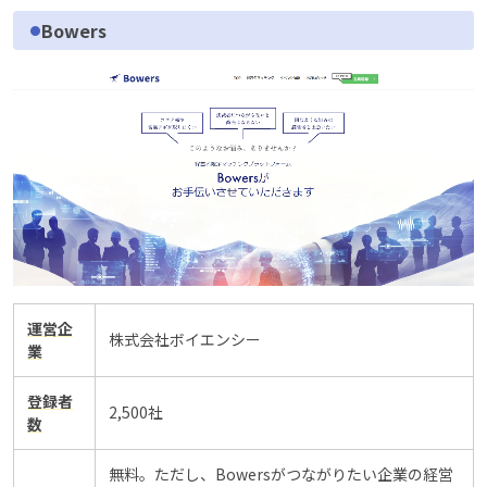
Bowers
運営企
株式会社ボイエンシー
業
登録者
2,500社
数
無料。ただし、Bowersがつながりたい企業の経営