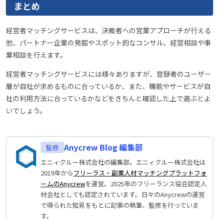
まとめ
経営者マッチングサービスは、決裁者への営業アプローチが行える
他、パートナー企業の発掘やスポット的なコンサル、経営相談や事
業相談を行えます。
経営者マッチングサービスには様々ありますが、登録者のユーザー
層が自社が求めるものに合っているか、また、機能やサービスが自
社の利用方法に合っているかなどをきちんと確認した上で選ぶとよ
いでしょう。
Anycrew Blog 編集部
エニィクルー株式会社の編集部。エニィクルー株式会社は
2019年から
フリーラス・副業人材マッチングプラットフォ
ームのAnycrew
を運営。2025年のフリーランス協会認定人
材会社としても認定されています。日々のAnycrewの運営
で得られた知見をもとに記事の執筆、監修を行っていま
す。