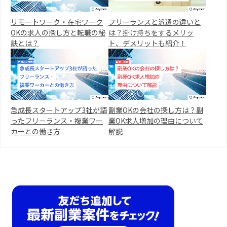
リモートワーク・在宅ワーク
フリーランスと派遣の違いと
OKの求人の探し方と転職の秘
は？掛け持ちをするメリッ
訣とは？
ト、デメリットも紹介！
急成長スタートアップ3社が語
副業OKの会社の探し方は？副
ったフリーランス・複業ワー
業OK求人増加の理由について
カーとの働き方
解説