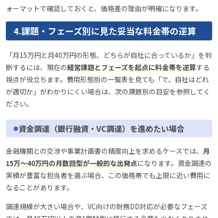
ォーマットで確認しておくと、価格差の理由が明確になります。
4.課題・フェーズ別に見た妥当な料金帯の逆算
「月15万円と月40万円の形態、どちらが自社に合っているか」を判
断するには、現在の
経営課題とフェーズを起点に料金帯を逆算
する
視点が役立ちます。費用形態別の一覧表を見ても「で、自社はどれ
が適切か」がわかりにくい場合は、次の課題別の目安を参照してく
ださい。
資金調達（銀行融資・VC調達）を進めたい場合
金融機関との交渉や事業計画書の精度向上を求めるケースでは、
月
15万〜40万円の月数回型が一般的な出発点
になります。資金調達の
実績が豊富な担当者を選ぶ場合、この価格帯でも上限に近い費用に
なることがあります。
調達規模が大きい場合や、VC向けの財務DD対応が必要なフェーズ