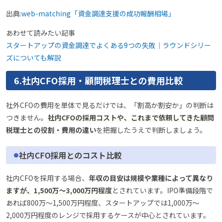
出典:
web-matching「資金調達支援の成功報酬相場」
あわせて読みたい記事
スタートアップの資金調達でよくある9つの失敗｜ラウンドシリー
ズについても解説
6.社内CFO採用・顧問税理士との費用比較
社外CFOの費用を単体で見るだけでは、「割高か割安か」の判断は
つきません。
社内CFOの採用コストや、これまで依頼してきた顧問
税理士との役割・費用の違い
を把握したうえで判断しましょう。
社内CFO採用とのコスト比較
社内CFOを採用する場合、
年収の目安は規模や業種によって異なり
ますが、1,500万〜3,000万円程度
とされています。IPO準備段階で
あれば800万〜1,500万円程度、スタートアップでは1,000万〜
2,000万円程度のレンジで採用するケースが中心とされています。