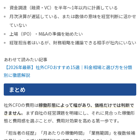
資金調達（融資・VC）を半年〜1年以内に計画している
月次決算が遅延している、または数値の意味を経営判断に活かせ
ていない
上場（IPO）・M&Aの準備を始めたい
経理担当者はいるが、財務戦略を議論できる相手が社内にいない
あわせて読みたい記事
【2026年最新】社外CFOおすすめ15選｜料金相場と選び方を分類
別に徹底解説
まとめ
社外CFOの費用は
稼働形態によって幅があり、価格だけでは判断で
きません
。まず自社の経営課題を明確にし、それに見合った稼働形
態と費用感を選ぶことが、費用対効果を高める第一歩です。
「担当者の経歴」「月あたりの稼働時間」「業務範囲」を複数候補