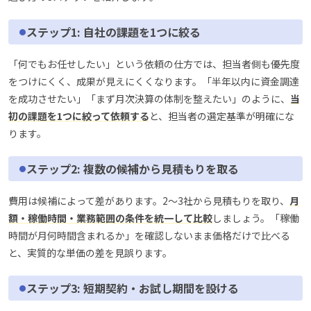
ステップ1: 自社の課題を1つに絞る
「何でもお任せしたい」という依頼の仕方では、担当者側も優先度
をつけにくく、成果が見えにくくなります。「半年以内に資金調達
を成功させたい」「まず月次決算の体制を整えたい」のように、
当
初の課題を1つに絞って依頼する
と、担当者の選定基準が明確にな
ります。
ステップ2: 複数の候補から見積もりを取る
費用は候補によって差があります。2〜3社から見積もりを取り、
月
額・稼働時間・業務範囲の条件を統一して比較
しましょう。「稼働
時間が月何時間含まれるか」を確認しないまま価格だけで比べる
と、実質的な単価の差を見誤ります。
ステップ3: 短期契約・お試し期間を設ける