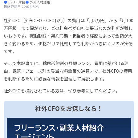
CFO・財務
外部人材活用
2026.6.23
最終更新日：
社外CFO（外部CFO・CFO代行）の費用は「月5万円」から「月100
万円超」まで幅があり、どの料金帯が自社に妥当なのか判断が難し
いものです。稼働形態・契約形態・担当者の経歴によって金額が大
きく変わるため、価格だけで比較しても判断がつきにくいのが実情
です。
そこで本記事では、稼働形態別の月額レンジ、費用に差が出る理
由、課題・フェーズ別の妥当な料金帯の逆算まで、社外CFOの費用
を判断するために必要な情報を整理して解説します。
社外CFOを検討されている方は、ぜひ参考にしてください。
社外CFOをお探しなら！