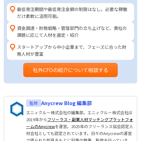
最低発注期間や最低発注金額の制限はなし。必要な稼働
だけ柔軟に活用可能。
資金調達・財務戦略・管理部門の立ち上げなど、貴社の
課題に応じて人材を選定・紹介
スタートアップから中小企業まで、フェーズに合った財
務人材が豊富
社外CFOの紹介について相談する
Anycrew Blog 編集部
エニィクルー株式会社の編集部。エニィクルー株式会社は
2019年から
フリーラス・副業人材マッチングプラットフォ
ームのAnycrew
を運営。2025年のフリーランス協会認定人
材会社としても認定されています。日々のAnycrewの運営
で得られた知見をもとに記事の執筆、監修を行っていま