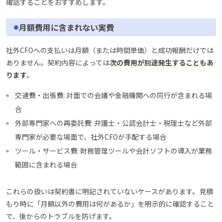
確認することをおすすめします。
月額費用に含まれない実費
社外CFOへの支払いは月額（または時間単価）と成功報酬だけでは
ありません。契約内容によっては
次の費用が別途発生することもあ
ります
。
交通費・出張費: 対面での会議や金融機関への同行が含まれる場
合
外部専門家への再委託費: 弁護士・公認会計士・税理士など外部
専門家が必要な場面で、社外CFOが手配する場合
ツール・サービス費: 財務管理ツールや会計ソフトの導入が業務
範囲に含まれる場合
これらの扱いは契約書に明記されていないケースがあります。見積
もり時に「月額以外の費用は何があるか」を明示的に確認すること
で、後からのトラブルを防げます。