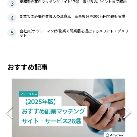
3
業務委託案件マッチングサイト17選｜選び方のポイントまで解説
4
副業での必要経費算入の注意点｜家事按分や300万円問題も解説
5
会社員(サラリーマン)が副業で開業届を提出するメリット・デメリ
ット
おすすめ記事