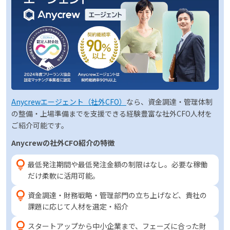
Anycrewエージェント（社外CFO）
なら、資金調達・管理体制
の整備・上場準備までを支援できる経験豊富な社外CFO人材を
ご紹介可能です。
Anycrewの社外CFO紹介の特徴
最低発注期間や最低発注金額の制限はなし。必要な稼働
だけ柔軟に活用可能。
資金調達・財務戦略・管理部門の立ち上げなど、貴社の
課題に応じて人材を選定・紹介
スタートアップから中小企業まで、フェーズに合った財