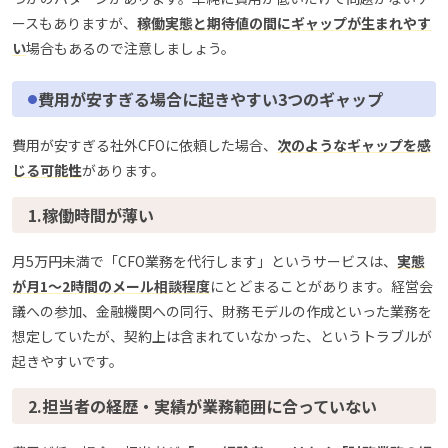
ースもありますが、
稼働実態と期待値の間にギャップが生まれやす
い
場合もあるので注意しましょう。
費用が安すぎる場合に起きやすい3つのギャップ
費用が安すぎる社外CFOに依頼した場合、
次のようなギャップを感
じる可能性
があります。
1.稼働時間が薄い
月5万円未満で「CFO業務を代行します」というサービスは、
実態
が月1〜2時間のメール相談程度
にとどまることがあります。経営会
議への参加、金融機関への同行、財務モデルの作成といった業務を
想定していたが、契約上は含まれていなかった、というトラブルが
起きやすいです。
2.担当者の経歴・実績が業務範囲に合っていない