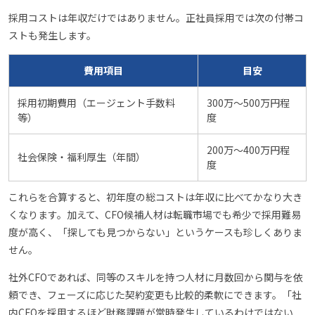
採用コストは年収だけではありません。正社員採用では次の付帯コ
ストも発生します。
費用項目
目安
採用初期費用（エージェント手数料
300万〜500万円程
等）
度
200万〜400万円程
社会保険・福利厚生（年間）
度
これらを合算すると、初年度の総コストは年収に比べてかなり大き
くなります。加えて、CFO候補人材は転職市場でも希少で採用難易
度が高く、「探しても見つからない」というケースも珍しくありま
せん。
社外CFOであれば、同等のスキルを持つ人材に月数回から関与を依
頼でき、フェーズに応じた契約変更も比較的柔軟にできます。「社
内CFOを採用するほど財務課題が常時発生しているわけではない