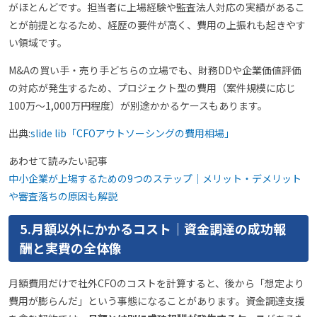
がほとんどです。担当者に上場経験や監査法人対応の実績があるこ
とが前提となるため、経歴の要件が高く、費用の上振れも起きやす
い領域です。
M&Aの買い手・売り手どちらの立場でも、財務DDや企業価値評価
の対応が発生するため、プロジェクト型の費用（案件規模に応じ
100万〜1,000万円程度）が別途かかるケースもあります。
出典:
slide lib「CFOアウトソーシングの費用相場」
あわせて読みたい記事
中小企業が上場するための9つのステップ｜メリット・デメリット
や審査落ちの原因も解説
5.月額以外にかかるコスト｜資金調達の成功報
酬と実費の全体像
月額費用だけで社外CFOのコストを計算すると、後から「想定より
費用が膨らんだ」という事態になることがあります。資金調達支援