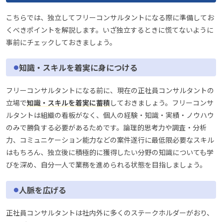
こちらでは、独立してフリーコンサルタントになる際に準備してお
くべきポイントを解説します。いざ独立するときに慌てないように
事前にチェックしておきましょう。
知識・スキルを着実に身につける
フリーコンサルタントになる前に、現在の正社員コンサルタントの
立場で
知識・スキルを着実に蓄積
しておきましょう。フリーコンサ
ルタントは組織の看板がなく、個人の経験・知識・実績・ノウハウ
のみで勝負する必要があるためです。論理的思考力や調査・分析
力、コミュニケーション能力などの案件遂行に最低限必要なスキル
はもちろん、独立後に積極的に獲得したい分野の知識についても学
びを深め、自分一人で業務を進められる状態を目指しましょう。
人脈を広げる
正社員コンサルタントは社内外に多くのステークホルダーがおり、