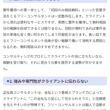
案件獲得への第一歩として、「初回のみ相談無料」といった営業手
法をとるフリーコンサルタントは一定数存在します。クライアント
から見れば便利なサービスですが、実際に案件を獲得して無料相談
分の報酬を回収できるとは限りません。初回が無料であれば案件全
体の単価も安く買い叩かれてしまう可能性があります。長い目で見
るとフリーコンサルタント自身が安い報酬で働いて消耗する原因と
なるため、無料相談はおすすめできません。
コンサルティングのプロとしてクライアントの役に立ちたいなら、
報酬を受け取り、それに見合う仕事を提供する姿勢が欠かせませ
ん。
2. 強みや専門性がクライアントに伝わらない
正社員コンサルタントは、会社という看板とブランド力によって、
クライアントに「この会社なら安心して任せられそうだ」と信頼感
を与えやすいのが特徴です。フリーコンサルタントは個人で活動す