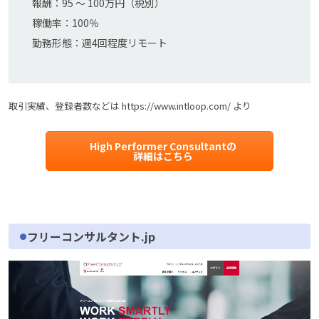
報酬：95 〜 100万円（税別）
稼働率：100％
勤務形態：週4回程度リモート
取引実績、登録者数などは https://www.intloop.com/ より
High Performer Consultantの
詳細はこちら
フリーコンサルタント.jp