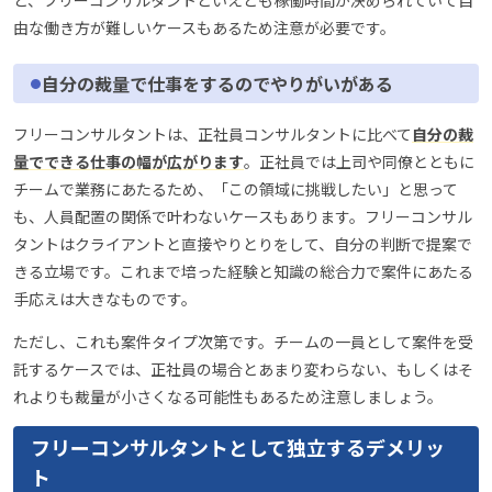
と、フリーコンサルタントといえども稼働時間が決められていて自
由な働き方が難しいケースもあるため注意が必要です。
自分の裁量で仕事をするのでやりがいがある
フリーコンサルタントは、正社員コンサルタントに比べて
自分の裁
量でできる仕事の幅が広がります
。正社員では上司や同僚とともに
チームで業務にあたるため、「この領域に挑戦したい」と思って
も、人員配置の関係で叶わないケースもあります。フリーコンサル
タントはクライアントと直接やりとりをして、自分の判断で提案で
きる立場です。これまで培った経験と知識の総合力で案件にあたる
手応えは大きなものです。
ただし、これも案件タイプ次第です。チームの一員として案件を受
託するケースでは、正社員の場合とあまり変わらない、もしくはそ
れよりも裁量が小さくなる可能性もあるため注意しましょう。
フリーコンサルタントとして独立するデメリッ
ト