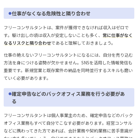
仕事がなくなる危険性と隣り合わせ
フリーコンサルタントは、案件が獲得できなければ収入はゼロで
す。駆け出しの頃は収入が安定しないことも多く、
常に仕事がなく
なるリスクと隣り合わせ
であると理解しておきましょう。
仕事の絶えないフリーコンサルタントになるには、自分を売り込む
方法を身につける姿勢が欠かせません。SNSを活用した情報発信も
重要です。新規営業と既存案件の納品を同時並行するスキルも磨い
ていく必要があります。
確定申告などのバックオフィス業務を行う必要があ
る
フリーコンサルタントは個人事業主のため、確定申告などのバック
オフィス業務もすべて自分でこなす必要があります。経営コンサル
などに携わってきた方であれば、会計業務や契約業務に苦手意識が