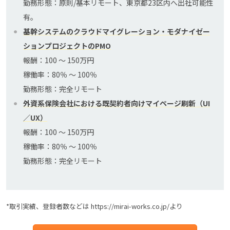
勤務形態：原則/基本リモート、東京都23区内へ出社可能性
有。
基幹システムのクラウドマイグレーション・モダナイゼー
ションプロジェクトのPMO
報酬：100 〜 150万円
稼働率：80％ 〜 100％
勤務形態：完全リモート
外資系保険会社における既契約者向けマイページ刷新（UI
／UX）
報酬：100 〜 150万円
稼働率：80％ 〜 100％
勤務形態：完全リモート
*取引実績、登録者数などは https://mirai-works.co.jp/より