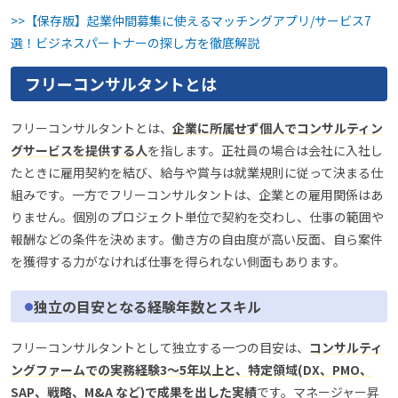
>>【保存版】起業仲間募集に使えるマッチングアプリ/サービス7
選！ビジネスパートナーの探し方を徹底解説
フリーコンサルタントとは
フリーコンサルタントとは、
企業に所属せず個人でコンサルティン
グサービスを提供する人
を指します。正社員の場合は会社に入社し
たときに雇用契約を結び、給与や賞与は就業規則に従って決まる仕
組みです。一方でフリーコンサルタントは、企業との雇用関係はあ
りません。個別のプロジェクト単位で契約を交わし、仕事の範囲や
報酬などの条件を決めます。働き方の自由度が高い反面、自ら案件
を獲得する力がなければ仕事を得られない側面もあります。
独立の目安となる経験年数とスキル
フリーコンサルタントとして独立する一つの目安は、
コンサルティ
ングファームでの実務経験3〜5年以上と、特定領域(DX、PMO、
SAP、戦略、M&A など)で成果を出した実績
です。マネージャー昇