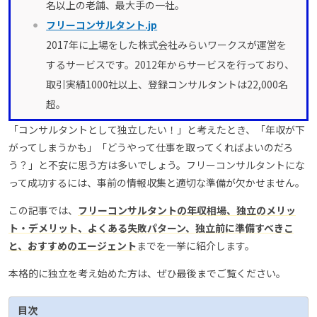
名以上の老舗、最大手の一社。
フリーコンサルタント.jp
2017年に上場をした株式会社みらいワークスが運営を
するサービスです。2012年からサービスを行っており、
取引実績1000社以上、登録コンサルタントは22,000名
超。
「コンサルタントとして独立したい！」と考えたとき、「年収が下
がってしまうかも」「どうやって仕事を取ってくればよいのだろ
う？」と不安に思う方は多いでしょう。フリーコンサルタントにな
って成功するには、事前の情報収集と適切な準備が欠かせません。
この記事では、
フリーコンサルタントの年収相場、独立のメリッ
ト・デメリット、よくある失敗パターン、独立前に準備すべきこ
と、おすすめのエージェント
までを一挙に紹介します。
本格的に独立を考え始めた方は、ぜひ最後までご覧ください。
目次