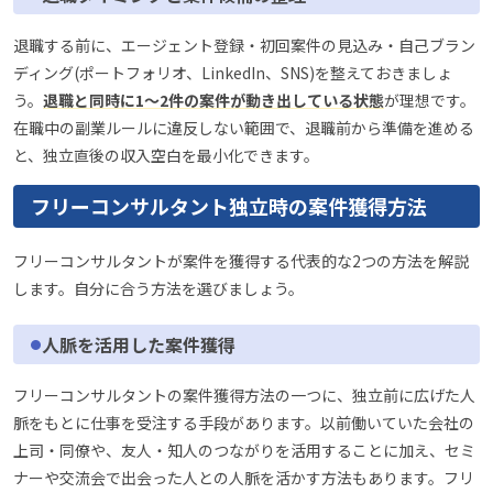
退職する前に、エージェント登録・初回案件の見込み・自己ブラン
ディング(ポートフォリオ、LinkedIn、SNS)を整えておきましょ
う。
退職と同時に1〜2件の案件が動き出している状態
が理想です。
在職中の副業ルールに違反しない範囲で、退職前から準備を進める
と、独立直後の収入空白を最小化できます。
フリーコンサルタント独立時の案件獲得方法
フリーコンサルタントが案件を獲得する代表的な2つの方法を解説
します。自分に合う方法を選びましょう。
人脈を活用した案件獲得
フリーコンサルタントの案件獲得方法の一つに、独立前に広げた人
脈をもとに仕事を受注する手段があります。以前働いていた会社の
上司・同僚や、友人・知人のつながりを活用することに加え、セミ
ナーや交流会で出会った人との人脈を活かす方法もあります。フリ