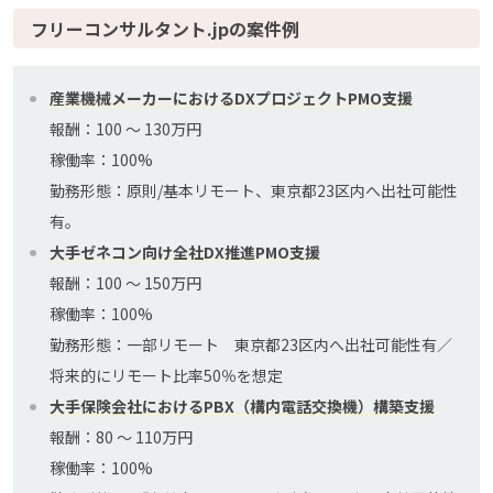
フリーコンサルタント.jpの案件例
産業機械メーカーにおけるDXプロジェクトPMO支援
報酬：100 〜 130万円
稼働率：100%
勤務形態：原則/基本リモート、東京都23区内へ出社可能性
有。
大手ゼネコン向け全社DX推進PMO支援
報酬：100 〜 150万円
稼働率：100%
勤務形態：一部リモート 東京都23区内へ出社可能性有／
将来的にリモート比率50％を想定
大手保険会社におけるPBX（構内電話交換機）構築支援
報酬：80 〜 110万円
稼働率：100%