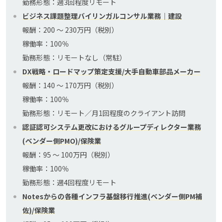
勤務形態：週3回程度リモート
ビジネス課題整理バイリンガルコンサル業務｜建設
報酬：200 〜 230万円（税別）
稼働率：100％
勤務形態：リモートなし（常駐）
DX戦略・ロードマップ策定支援/大手自動車部品メーカー
報酬：140 〜 170万円（税別）
稼働率：100％
勤務形態：リモート／月1回程度のクライアント訪問
認証認可システム更改におけるグループディレクター業務
(ベンダー側PMO)/保険業
報酬：95 〜 100万円（税別）
稼働率：100％
勤務形態：週4回程度リモート
Notesからの各種インフラ基盤移行推進(ベンダー側PM補
佐)/保険業