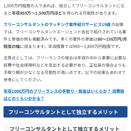
1,000万円程度の人であれば、独立してフリーコンサルタントにな
ると
年収850万〜1,500万円ほど
を得られる可能性があります。
フリーコンサルタントのマッチング案件紹介サービス19選
の記事
では、フリーコンサルタントエージェント各社で紹介されている案
件と単価の例も掲載済みです。多くの案件の単価は
80〜150万円/月
程度の幅
に収まります。年収換算では960〜1,800万円程度です。
注意点としては、フリーランスの場合は年収の中から事業に必要な
経費や社会保険料などを支出する必要があり、正社員の場合よりも
手取り額が少なくなる可能性が高い点です。以下の記事もあわせて
参考にしてください。
年収1000万円のフリーランスの手取り・税金はいくらか？ 消費税
はどのくらいかかる？
フリーコンサルタントとして独立するメリット