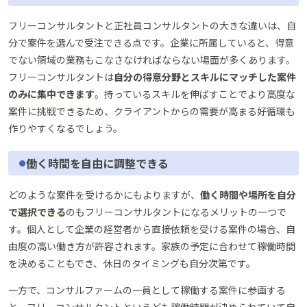
フリーコンサルタントと正社員コンサルタントの大きな違いは、自
分で案件を選んで受注できる点です。企業に所属していると、得意
でない領域の業務もこなさなければならない場面が多くあります。
フリーコンサルタントは
自分の得意分野とスキルにマッチした案件
のみに集中できます
。持っているスキルを伸ばすことでより高度な
案件に挑戦できるため、クライアントからの需要が高まる好循環も
作りやすくなるでしょう。
働く時間を自由に調整できる
どのような案件を受けるかにもよりますが、
働く時間や場所を自分
で選択できる
のもフリーコンサルタントになるメリットの一つで
す。個人として企業の経営者から直接依頼を受ける案件の場合、自
由度の高い働き方が許容されます。家族の予定に合わせて稼働時間
を決めることもでき、休日のタイミングも自分次第です。
一方で、コンサルファームの一員として稼働する案件に参画する