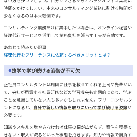
ない方も多いでしょう。自分でできるからとバックオフィス業務に
時間をかけてしまい、本来のコンサルティング業務に割ける時間が
少なくなるのは本末転倒です。
コンサルティング業務だけに集中したい場合は、オンライン秘書や
経理代行サービスを活用して業務負担を減らす工夫が有効です。
あわせて読みたい記事
経理代行をフリーランスに依頼するべきメリットとは？
独学で学び続ける姿勢が不可欠
正社員コンサルタントは周囲に仕事を教えてくれる上司や先輩がい
て、会社が用意する社員研修などの学習機会も定期的にあり、学ぶ
ことを意識していない人も多いかもしれません。フリーコンサルタ
ントになると、
自分で新しい情報を取りにいって学び続ける姿勢
が
必要です。
知識やスキルを増やさなければ仕事の幅が広がらず、案件を獲得で
きない・収入が減るといった事態を招きます。知力や情報で勝負す