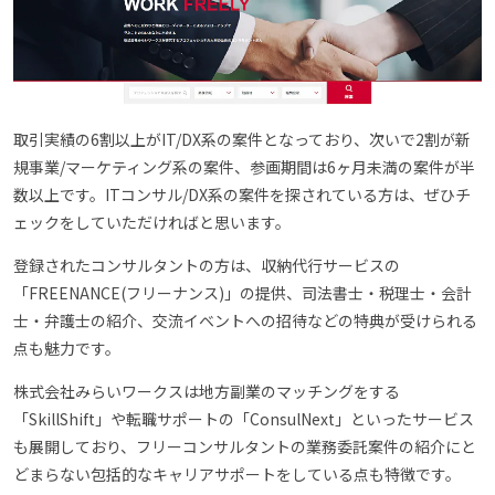
取引実績の6割以上がIT/DX系の案件となっており、次いで2割が新
規事業/マーケティング系の案件、参画期間は6ヶ月未満の案件が半
数以上です。ITコンサル/DX系の案件を探されている方は、ぜひチ
ェックをしていただければと思います。
登録されたコンサルタントの方は、収納代行サービスの
「FREENANCE(フリーナンス)」の提供、司法書士・税理士・会計
士・弁護士の紹介、交流イベントへの招待などの特典が受けられる
点も魅力です。
株式会社みらいワークスは地方副業のマッチングをする
「SkillShift」や転職サポートの「ConsulNext」といったサービス
も展開しており、フリーコンサルタントの業務委託案件の紹介にと
どまらない包括的なキャリアサポートをしている点も特徴です。