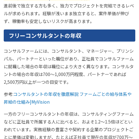
進前後で独立する方も多く、独力でプロジェクトを完結できるレベ
ルが求められます。経験が浅いまま独立すると、案件単価が伸び
ず、稼働率も安定しないリスクが高まります。
フリーコンサルタントの年収
コンサルファームには、コンサルタント、マネージャー、プリンシ
パル、パートナーといった職位があり、正社員でコンサルファーム
に就職した場合の年収は職位により大きく異なります。コンサルタ
ントの場合の年収は700〜1,000万円程度、パートナーであれば
2,500万円以上が一つの目安です。
参考:
コンサルタントの年収を徹底解説 ファームごとの給与体系や
昇給の仕組み|MyVision
一方のフリーコンサルタントの年収は、コンサルティングファーム
などに正社員で所属する人に比べると、およそ1.2〜1.5倍ほどとい
われています。実務経験の豊富さや契約する企業のプロジェクトご
とに単価は変動しますが、たとえば正社員で現在の年収が700万〜