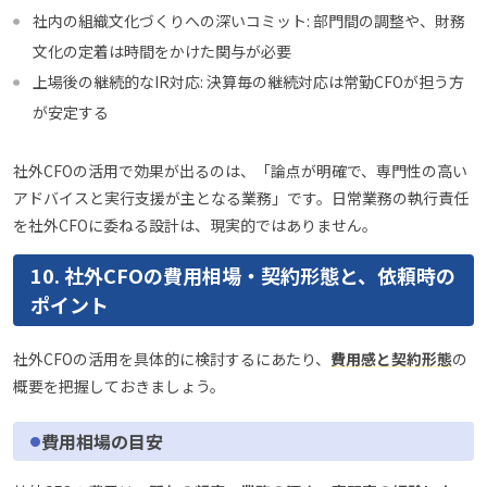
社内の組織文化づくりへの深いコミット: 部門間の調整や、財務
文化の定着は時間をかけた関与が必要
上場後の継続的なIR対応: 決算毎の継続対応は常勤CFOが担う方
が安定する
社外CFOの活用で効果が出るのは、「論点が明確で、専門性の高い
アドバイスと実行支援が主となる業務」です。日常業務の執行責任
を社外CFOに委ねる設計は、現実的ではありません。
10. 社外CFOの費用相場・契約形態と、依頼時の
ポイント
社外CFOの活用を具体的に検討するにあたり、
費用感と契約形態
の
概要を把握しておきましょう。
費用相場の目安