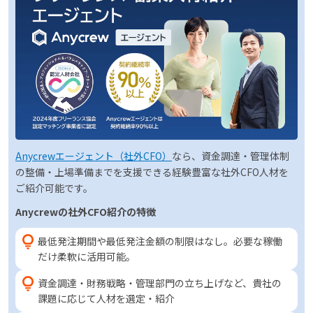
Anycrewエージェント（社外CFO）
なら、資金調達・管理体制
の整備・上場準備までを支援できる経験豊富な社外CFO人材を
ご紹介可能です。
Anycrewの社外CFO紹介の特徴
最低発注期間や最低発注金額の制限はなし。必要な稼働
だけ柔軟に活用可能。
資金調達・財務戦略・管理部門の立ち上げなど、貴社の
課題に応じて人材を選定・紹介