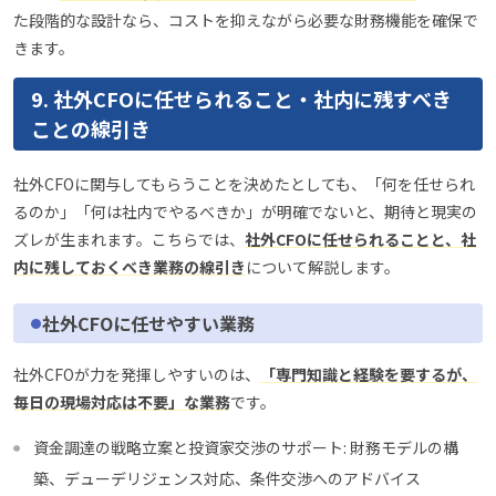
た段階的な設計なら、コストを抑えながら必要な財務機能を確保で
きます。
9. 社外CFOに任せられること・社内に残すべき
ことの線引き
社外CFOに関与してもらうことを決めたとしても、「何を任せられ
るのか」「何は社内でやるべきか」が明確でないと、期待と現実の
ズレが生まれます。こちらでは、
社外CFOに任せられることと、社
内に残しておくべき業務の線引き
について解説します。
社外CFOに任せやすい業務
社外CFOが力を発揮しやすいのは、
「専門知識と経験を要するが、
毎日の現場対応は不要」な業務
です。
資金調達の戦略立案と投資家交渉のサポート: 財務モデルの構
築、デューデリジェンス対応、条件交渉へのアドバイス