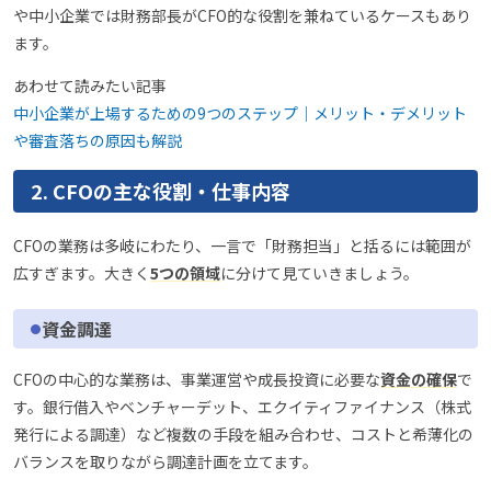
や中小企業では財務部長がCFO的な役割を兼ねているケースもあり
ます。
あわせて読みたい記事
中小企業が上場するための9つのステップ｜メリット・デメリット
や審査落ちの原因も解説
2. CFOの主な役割・仕事内容
CFOの業務は多岐にわたり、一言で「財務担当」と括るには範囲が
広すぎます。大きく
5つの領域
に分けて見ていきましょう。
資金調達
CFOの中心的な業務は、事業運営や成長投資に必要な
資金の確保
で
す。銀行借入やベンチャーデット、エクイティファイナンス（株式
発行による調達）など複数の手段を組み合わせ、コストと希薄化の
バランスを取りながら調達計画を立てます。