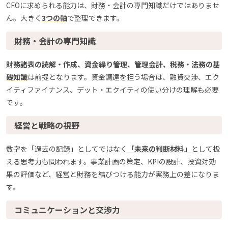
CFOに求められる能力は、財務・会計の専門知識だけではありませ
ん。大きく
3つの軸
で整理できます。
財務・会計の専門知識
財務諸表の読解・作成、資金繰り管理、管理会計、税務・法務の基
礎知識
は前提となります。資金調達を担う場合は、融資交渉、エク
イティファイナンス、デット・エクイティの使い分けの理解も必要
です。
経営と戦略の視野
数字を「過去の記録」としてではなく
「未来の判断材料」
として扱
える思考力も問われます。事業計画の策定、KPIの設計、投資対効
果の評価など、経営と財務を結びつける能力が実務上の差になりま
す。
コミュニケーションと交渉力