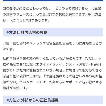
CFO機能が必要だとわかっても、「どうやって確保するか」は企業
の規模やフェーズによって現実的な選択肢が異なります。採用方法
は、大きく分けて
3つ
あります。
方法1: 社内人材の昇格
財務・経理部門のベテランや経営企画担当者をCFOに
昇格
させる方
法です。
社内事情や事業の文脈をよく知っている点が強みです。ただし、財
務の高度な専門知識（エクイティファイナンス・IPO対応・M&A財
務など）が社内に蓄積されていない場合、昇格させても対応できる
業務の幅に限界が出ます。「財務経験はあるが経営レベルの判断経
験がない」というケースでは、外部からのサポートと組み合わせる
設計が有効です。
方法2: 外部からの正社員採用