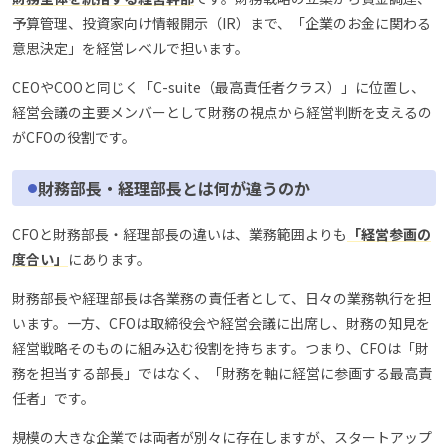
予算管理、投資家向け情報開示（IR）まで、「企業のお金に関わる
意思決定」を経営レベルで担います。
CEOやCOOと同じく「C-suite（最高責任者クラス）」に位置し、
経営会議の主要メンバーとして財務の視点から経営判断を支えるの
がCFOの役割です。
財務部長・経理部長とは何が違うのか
CFOと財務部長・経理部長の違いは、業務範囲よりも
「経営参画の
度合い」
にあります。
財務部長や経理部長は各業務の責任者として、日々の業務執行を担
います。一方、CFOは取締役会や経営会議に出席し、財務の知見を
経営戦略そのものに組み込む役割を持ちます。つまり、CFOは「財
務を担当する部長」ではなく、「財務を軸に経営に参画する最高責
任者」です。
規模の大きな企業では両者が別々に存在しますが、スタートアップ