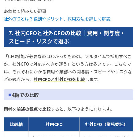
あわせて読みたい記事
社外CFOとは？役割やメリット、採用方法を詳しく解説
7. 社内CFOと社外CFOの比較｜費用・関与度・
スピード・リスクで選ぶ
「CFO機能が必要なのはわかったものの。フルタイムで採用すべき
か、社外CFOで対応すべきか迷う」という方は多いです。こちらで
は、それぞれにかかる費用や業務への関与度・スピードやリスクな
どの観点から、
社内CFOと社外CFOを比較
します。
4軸での比較
両者を
前述の観点で比較
すると、以下のようになります。
比較軸
社内CFO
社外CFO（業務委託）