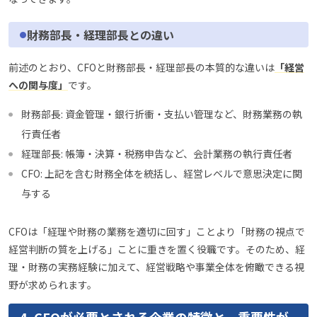
財務部長・経理部長との違い
前述のとおり、CFOと財務部長・経理部長の本質的な違いは
「経営
への関与度」
です。
財務部長: 資金管理・銀行折衝・支払い管理など、財務業務の執
行責任者
経理部長: 帳簿・決算・税務申告など、会計業務の執行責任者
CFO: 上記を含む財務全体を統括し、経営レベルで意思決定に関
与する
CFOは「経理や財務の業務を適切に回す」ことより「財務の視点で
経営判断の質を上げる」ことに重きを置く役職です。そのため、経
理・財務の実務経験に加えて、経営戦略や事業全体を俯瞰できる視
野が求められます。