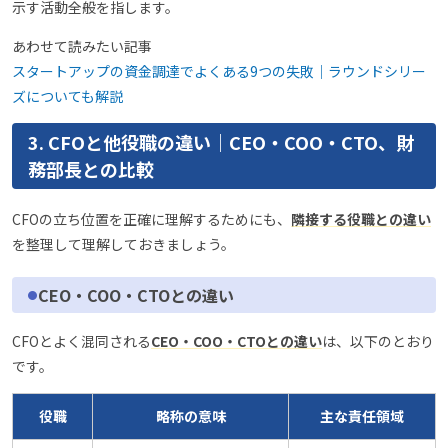
示す活動全般を指します。
あわせて読みたい記事
スタートアップの資金調達でよくある9つの失敗｜ラウンドシリー
ズについても解説
3. CFOと他役職の違い｜CEO・COO・CTO、財
務部長との比較
CFOの立ち位置を正確に理解するためにも、
隣接する役職との違い
を整理して理解しておきましょう。
CEO・COO・CTOとの違い
CFOとよく混同される
CEO・COO・CTOとの違い
は、以下のとおり
です。
役職
略称の意味
主な責任領域