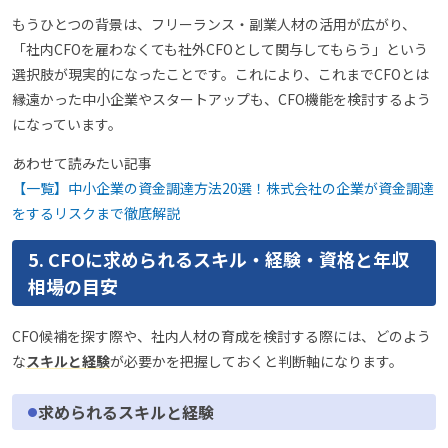
もうひとつの背景は、フリーランス・副業人材の活用が広がり、
「社内CFOを雇わなくても社外CFOとして関与してもらう」という
選択肢が現実的になったことです。これにより、これまでCFOとは
縁遠かった中小企業やスタートアップも、CFO機能を検討するよう
になっています。
あわせて読みたい記事
【一覧】中小企業の資金調達方法20選！株式会社の企業が資金調達
をするリスクまで徹底解説
5. CFOに求められるスキル・経験・資格と年収
相場の目安
CFO候補を探す際や、社内人材の育成を検討する際には、どのよう
な
スキルと経験
が必要かを把握しておくと判断軸になります。
求められるスキルと経験