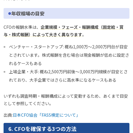
年収相場の目安
CFOの報酬水準は、
企業規模・フェーズ・報酬構成（固定給・賞
与・株式報酬）によって大きく異なります
。
ベンチャー・スタートアップ: 概ね1,000万〜2,000万円台が目安
とされています。株式報酬を含む場合は現金報酬が低めに設定さ
れるケースもある
上場企業・大手: 概ね2,500万円前後〜3,000万円規模が目安とさ
れており、大手企業ではさらに高水準になるケースもある
いずれも調査時期・報酬構成によって変動するため、あくまで目安
として参照してください。
出典:
日本CFO協会「FASS検定について」
6. CFOを確保する3つの方法