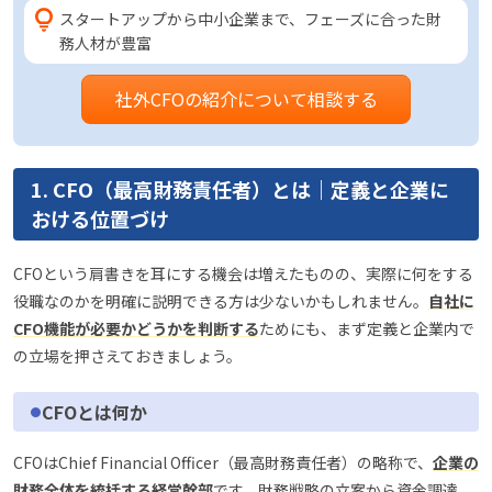
スタートアップから中小企業まで、フェーズに合った財
務人材が豊富
社外CFOの紹介について相談する
1. CFO（最高財務責任者）とは｜定義と企業に
おける位置づけ
CFOという肩書きを耳にする機会は増えたものの、実際に何をする
役職なのかを明確に説明できる方は少ないかもしれません。
自社に
CFO機能が必要かどうかを判断する
ためにも、まず定義と企業内で
の立場を押さえておきましょう。
CFOとは何か
CFOはChief Financial Officer（最高財務責任者）の略称で、
企業の
財務全体を統括する経営幹部
です。財務戦略の立案から資金調達、